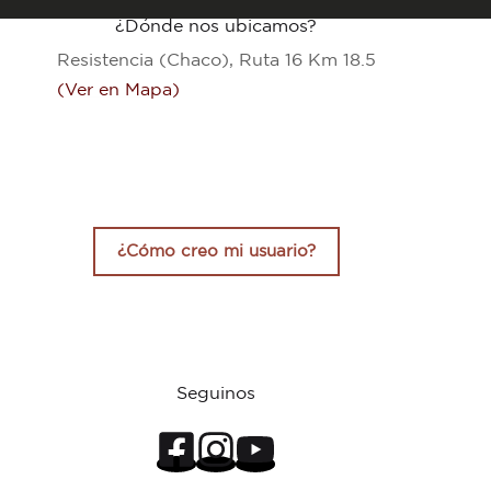
resultados
¿Dónde nos ubicamos?
Resistencia (Chaco), Ruta 16 Km 18.5
(Ver en Mapa)
¿Cómo creo mi usuario?
Seguinos