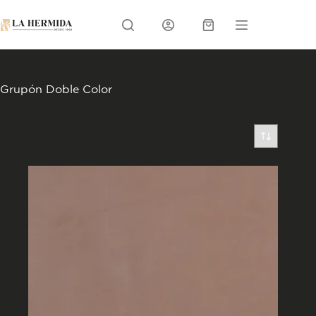
Skip
to
Menu
content
Carrito
Grupón Doble Color