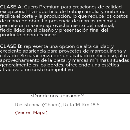
CLASE A:
Cuero Premium para creaciones de calidad
excepcional. La superficie de trabajo amplia y uniforme
facilita el corte y la producción, lo que reduce los costos
de mano de obra. La presencia de marcas mínimas
permite un máximo aprovechamiento del material,
flexibilidad en el diseño y presentación final del
producto a confeccionar.
CLASE B:
representa una opción de alta calidad y
excelente apariencia para proyectos de marroquinería y
calzado. Se caracteriza por un acabado meticuloso, alto
aprovechamiento de la pieza, y marcas mínimas situadas
generalmente en los bordes, ofreciendo una estética
atractiva a un costo competitivo.
¿Dónde nos ubicamos?
Resistencia (Chaco), Ruta 16 Km 18.5
(Ver en Mapa)