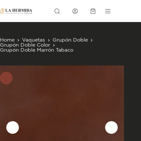
Skip
to
Menu
content
Carrito
Home
Vaquetas
Grupón Doble
Grupón Doble Color
Grupón Doble Marrón Tabaco