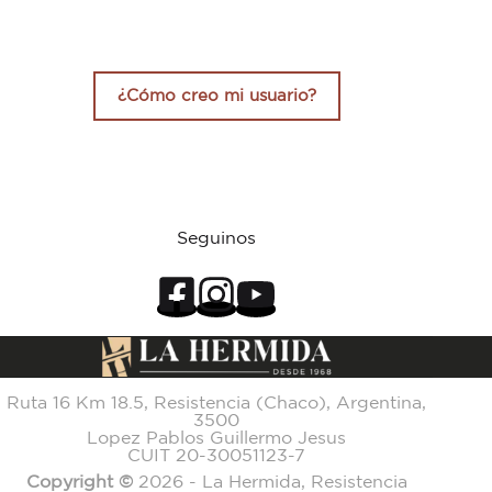
¿Cómo creo mi usuario?
Seguinos
Ruta 16 Km 18.5, Resistencia (Chaco), Argentina,
3500
Lopez Pablos Guillermo Jesus
CUIT 20-30051123-7
Copyright ©
2026 - La Hermida, Resistencia