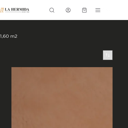
Skip
to
Menu
content
Carrito
1,60 m2