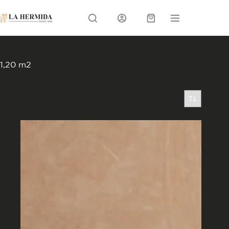
Skip
to
Menu
content
Carrito
1,20 m2