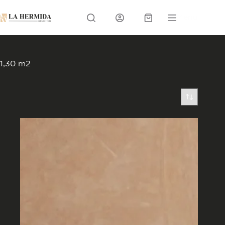
Skip
to
Menu
content
Carrito
1,30 m2