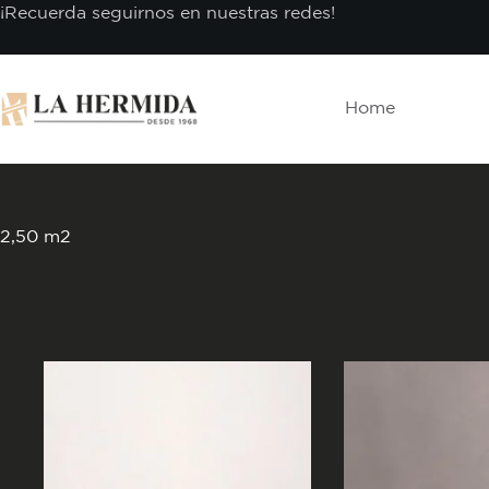
Skip
¡Recuerda seguirnos en nuestras redes!
to
content
Home
2,50 m2