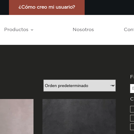
¿Cómo creo mi usuario?
Productos
Nosotros
Con
F
C