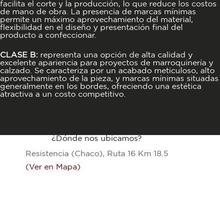
facilita el corte y la producción, lo que reduce los costos
de mano de obra. La presencia de marcas mínimas
permite un máximo aprovechamiento del material,
flexibilidad en el diseño y presentación final del
producto a confeccionar.
CLASE B:
representa una opción de alta calidad y
excelente apariencia para proyectos de marroquinería y
calzado. Se caracteriza por un acabado meticuloso, alto
aprovechamiento de la pieza, y marcas mínimas situadas
generalmente en los bordes, ofreciendo una estética
atractiva a un costo competitivo.
¿Dónde nos ubicamos?
Resistencia (Chaco), Ruta 16 Km 18.5
(Ver en Mapa)