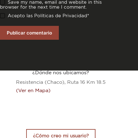
Save my name, email and website in this
browser for the next time I comment.
Acepto las
Políticas de Privacidad
*
Publicar comentario
¿Dónde nos ubicamos?
Resistencia (Chaco), Ruta 16 Km 18.5
(Ver en Mapa)
¿Cómo creo mi usuario?