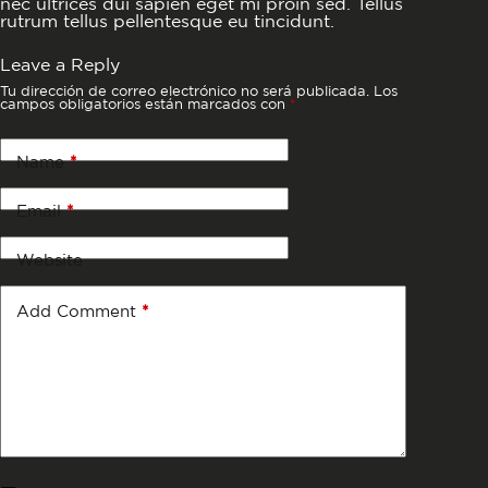
nec ultrices dui sapien eget mi proin sed. Tellus
rutrum tellus pellentesque eu tincidunt.
Leave a Reply
Tu dirección de correo electrónico no será publicada.
Los
campos obligatorios están marcados con
*
Name
*
Email
*
Website
Add Comment
*