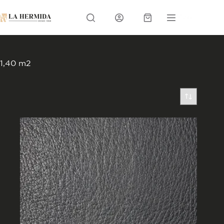
Skip
to
Menu
content
Carrito
1,40 m2