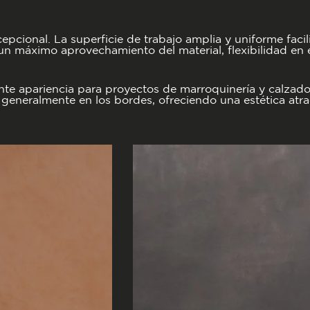
ional. La superficie de trabajo amplia y uniforme facilit
 máximo aprovechamiento del material, flexibilidad en el
nte apariencia para proyectos de marroquinería y calzado
generalmente en los bordes, ofreciendo una estética atra